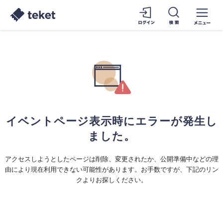
イベントページ表示時にエラーが発生し
ました。
アクセスしようとしたページは削除、変更されたか、公開準備中などの理
由により現在利用できない可能性があります。お手数ですが、下記のリン
クよりお探しください。