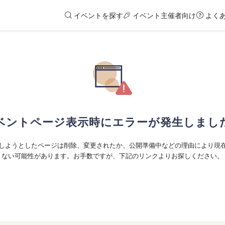
イベントを探す
イベント主催者向け
よく
ベントページ表示時にエラーが発生しまし
しようとしたページは削除、変更されたか、公開準備中などの理由により現
ない可能性があります。お手数ですが、下記のリンクよりお探しください。