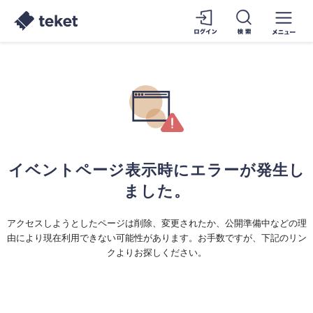
イベントページ表示時にエラーが発生し
ました。
アクセスしようとしたページは削除、変更されたか、公開準備中などの理
由により現在利用できない可能性があります。お手数ですが、下記のリン
クよりお探しください。