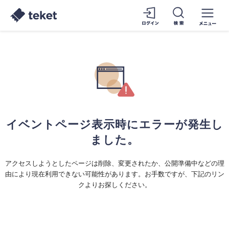
イベントページ表示時にエラーが発生し
ました。
アクセスしようとしたページは削除、変更されたか、公開準備中などの理
由により現在利用できない可能性があります。お手数ですが、下記のリン
クよりお探しください。