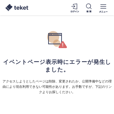
イベントページ表示時にエラーが発生し
ました。
アクセスしようとしたページは削除、変更されたか、公開準備中などの理
由により現在利用できない可能性があります。お手数ですが、下記のリン
クよりお探しください。