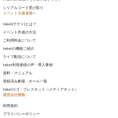
シリアルコード受け取り
イベント主催者様へ
teket(テケト)とは？
イベント作成の方法
ご利用料金について
teketの機能ご紹介
ライブ配信について
teket利用者様の声・導入事例
資料・マニュアル
登録済み劇場・ホール一覧
teketロゴ・プレスキット（メディアキット）
運営会社情報
利用規約
プライバシーポリシー