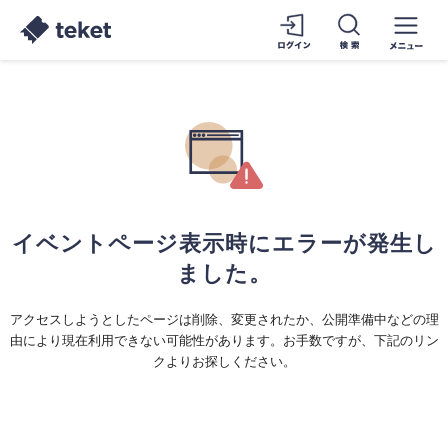
イベントページ表示時にエラーが発生し
ました。
アクセスしようとしたページは削除、変更されたか、公開準備中などの理
由により現在利用できない可能性があります。お手数ですが、下記のリン
クよりお探しください。