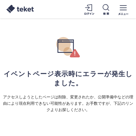
イベントページ表示時にエラーが発生し
ました。
アクセスしようとしたページは削除、変更されたか、公開準備中などの理
由により現在利用できない可能性があります。お手数ですが、下記のリン
クよりお探しください。