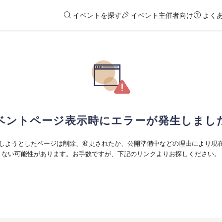
イベントを探す
イベント主催者向け
よく
ベントページ表示時にエラーが発生しまし
しようとしたページは削除、変更されたか、公開準備中などの理由により現
ない可能性があります。お手数ですが、下記のリンクよりお探しください。