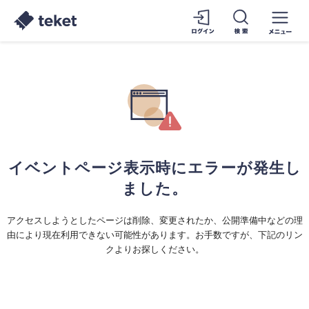
イベントページ表示時にエラーが発生し
ました。
アクセスしようとしたページは削除、変更されたか、公開準備中などの理
由により現在利用できない可能性があります。お手数ですが、下記のリン
クよりお探しください。