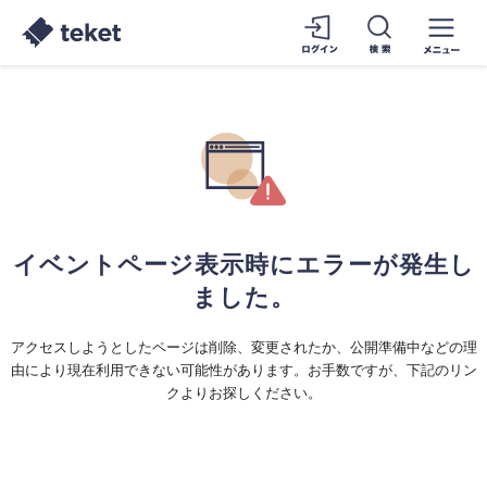
イベントページ表示時にエラーが発生し
ました。
アクセスしようとしたページは削除、変更されたか、公開準備中などの理
由により現在利用できない可能性があります。お手数ですが、下記のリン
クよりお探しください。