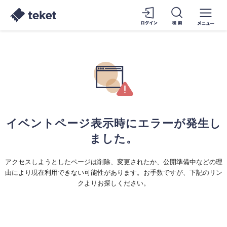
イベントページ表示時にエラーが発生し
ました。
アクセスしようとしたページは削除、変更されたか、公開準備中などの理
由により現在利用できない可能性があります。お手数ですが、下記のリン
クよりお探しください。