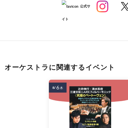
公式サ
イト
オーケストラに関連するイベント
6
8/
木