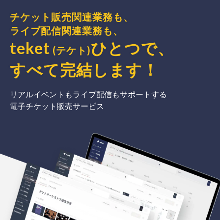
チケット販売関連業務も、
ライブ配信関連業務も、
teket
ひとつで、
(テケト)
すべて完結
します
！
リアルイベントもライブ配信もサポートする
電子チケット販売サービス