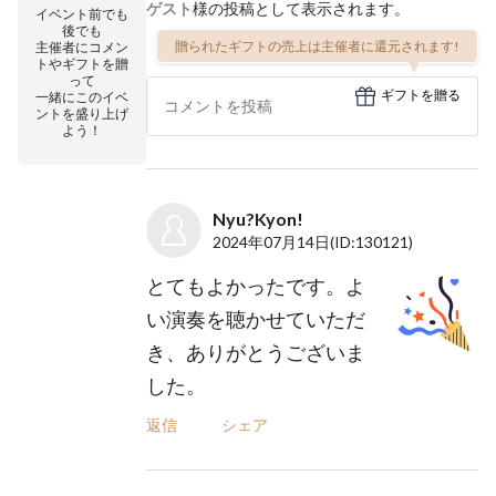
ゲスト
様の投稿として表示されます。
イベント前でも
後でも
贈られたギフトの売上は主催者に還元されます!
主催者にコメン
トやギフトを贈
って
ギフトを贈る
一緒にこのイベ
ントを盛り上げ
よう！
Nyu?Kyon!
2024年07月14日
(ID:130121)
とてもよかったです。よ
い演奏を聴かせていただ
き、ありがとうございま
した。
返信
シェア