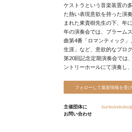
ケストラという音楽装置の
た熱い表現意欲を持った演
まれた東貴樹先生の下、年に
年の演奏会では、ブラームス
曲第4番「ロマンティック」
生涯」など、意欲的なプロ
第20回記念定期演奏会では
ントリーホールにて演奏し
フォローして最新情報を受
主催団体に
burleskekoho
お問い合わせ