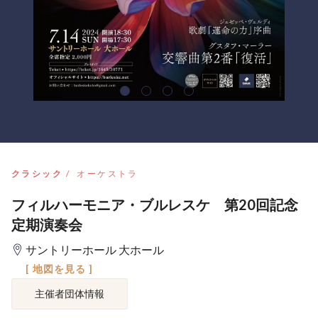
クラシック
オーケストラ
フィルハーモニア・ブルレスケ 第20回記念
定期演奏会
サントリーホール 大ホール
[ 地図を見る ]
主催者団体情報