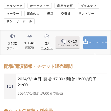
クラシック
オーケストラ
座席指定可
ヴェルディ
マーラー
運命の力
復活
交響曲
サントリー
サントリーホール
0
/ 10
13543
2620
37
シェアでイベント応
ブラボーでイベント応援
回閲覧
ブラボー
コメント
援
開場/開演情報・チケット販売期間
2024/7/14(日)
開場: 17:30 / 開始: 18:30 / 終了:
21:00
[ 1 ]
2024/7/14(日) 19:00まで販売
チケットの種類・料金帯