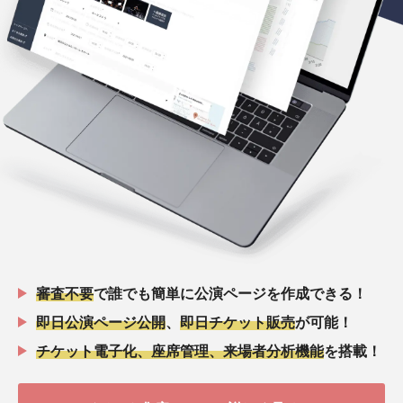
審査不要
で誰でも簡単に公演ページを作成できる！
即日公演ページ公開
、
即日チケット販売
が可能！
チケット電子化、座席管理、来場者分析機能
を搭載！