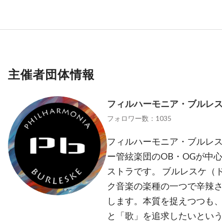
主催者団体情報
フィルハーモニア・ブルレ
フォロワー数：1035
フィルハーモニア・ブルレ
ー管絃楽団のOB・OGが中心
ストラです。 ブルレスケ（ドイ
ク音楽の楽種の一つで辛辣
します。本質を捉えつつも
と「歌」を追求したいという