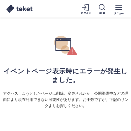
イベントページ表示時にエラーが発生し
ました。
アクセスしようとしたページは削除、変更されたか、公開準備中などの理
由により現在利用できない可能性があります。お手数ですが、下記のリン
クよりお探しください。