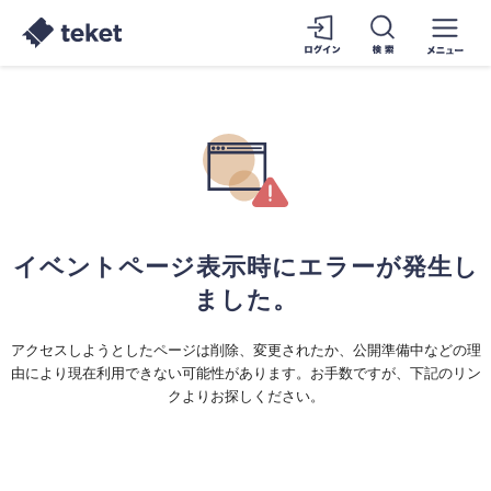
イベントページ表示時にエラーが発生し
ました。
アクセスしようとしたページは削除、変更されたか、公開準備中などの理
由により現在利用できない可能性があります。お手数ですが、下記のリン
クよりお探しください。