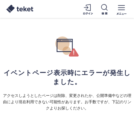
イベントページ表示時にエラーが発生し
ました。
アクセスしようとしたページは削除、変更されたか、公開準備中などの理
由により現在利用できない可能性があります。お手数ですが、下記のリン
クよりお探しください。