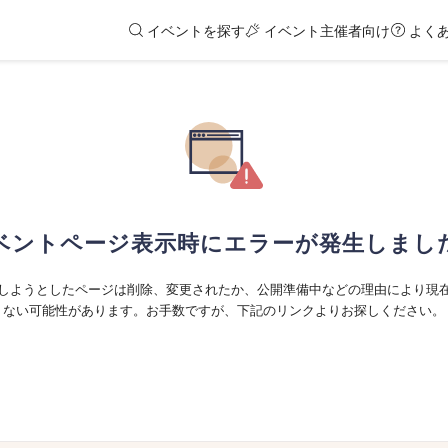
イベントを探す
イベント主催者向け
よく
ベントページ表示時にエラーが発生しまし
しようとしたページは削除、変更されたか、公開準備中などの理由により現
ない可能性があります。お手数ですが、下記のリンクよりお探しください。