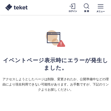
イベントページ表示時にエラーが発生し
ました。
アクセスしようとしたページは削除、変更されたか、公開準備中などの理
由により現在利用できない可能性があります。お手数ですが、下記のリン
クよりお探しください。