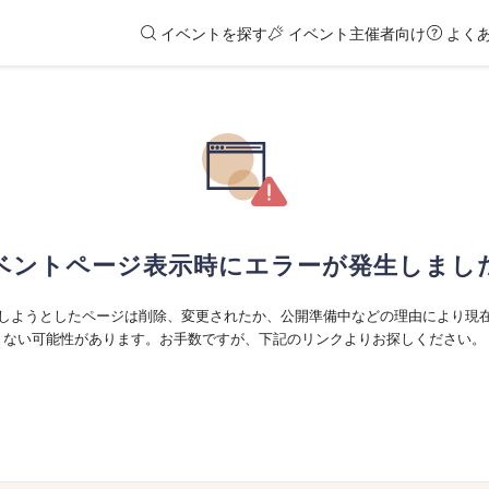
イベントを探す
イベント主催者向け
よく
ベントページ表示時にエラーが発生しまし
しようとしたページは削除、変更されたか、公開準備中などの理由により現
ない可能性があります。お手数ですが、下記のリンクよりお探しください。