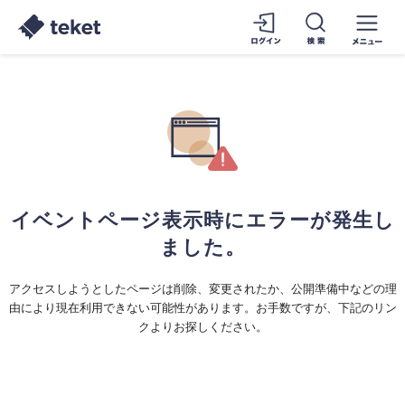
イベントページ表示時にエラーが発生し
ました。
アクセスしようとしたページは削除、変更されたか、公開準備中などの理
由により現在利用できない可能性があります。お手数ですが、下記のリン
クよりお探しください。