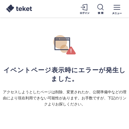
イベントページ表示時にエラーが発生し
ました。
アクセスしようとしたページは削除、変更されたか、公開準備中などの理
由により現在利用できない可能性があります。お手数ですが、下記のリン
クよりお探しください。