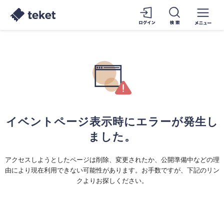
イベントページ表示時にエラーが発生し
ました。
アクセスしようとしたページは削除、変更されたか、公開準備中などの理
由により現在利用できない可能性があります。お手数ですが、下記のリン
クよりお探しください。