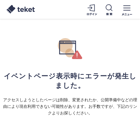
イベントページ表示時にエラーが発生し
ました。
アクセスしようとしたページは削除、変更されたか、公開準備中などの理
由により現在利用できない可能性があります。お手数ですが、下記のリン
クよりお探しください。