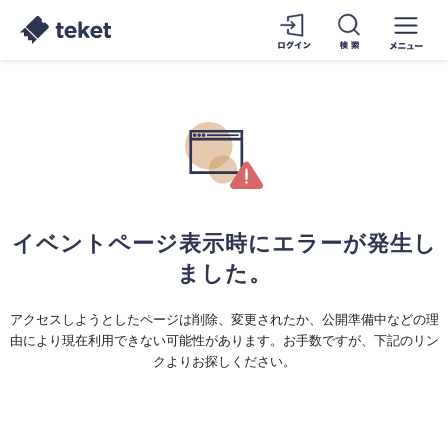
イベントページ表示時にエラーが発生し
ました。
アクセスしようとしたページは削除、変更されたか、公開準備中などの理
由により現在利用できない可能性があります。お手数ですが、下記のリン
クよりお探しください。