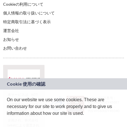
Cookieの利用について
個人情報の取り扱いについて
特定商取引法に基づく表示
運営会社
お知らせ
お問い合わせ
本サービスは、NTT
JASRAC許諾番号：
On our website we use some cookies. These are
ドコモグループの新
9024936001Y45037
規事業創出プログラ
necessary for our site to work properly and to give us
JASRAC許諾番号：
ム「docomo
9024936002Y45040
information about how our site is used.
STARTUP」を通じて
企画され、株式会社
teketにより運営され