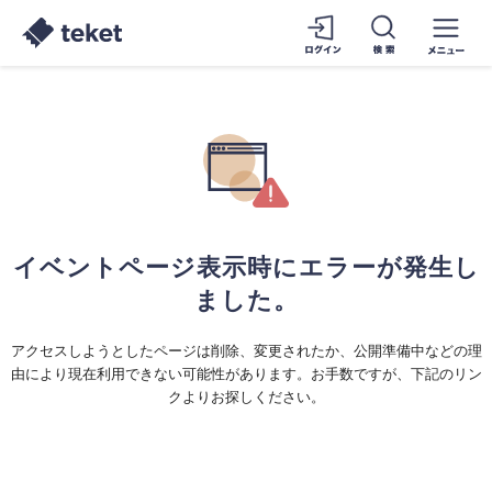
イベントページ表示時にエラーが発生し
ました。
アクセスしようとしたページは削除、変更されたか、公開準備中などの理
由により現在利用できない可能性があります。お手数ですが、下記のリン
クよりお探しください。