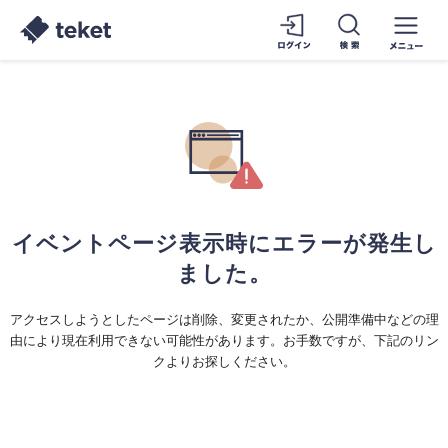
イベントページ表示時にエラーが発生し
ました。
アクセスしようとしたページは削除、変更されたか、公開準備中などの理
由により現在利用できない可能性があります。お手数ですが、下記のリン
クよりお探しください。