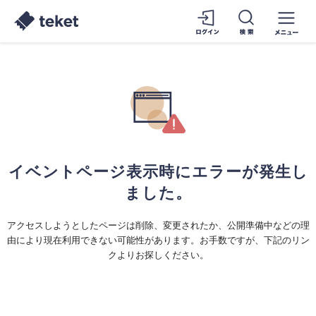
イベントページ表示時にエラーが発生し
ました。
アクセスしようとしたページは削除、変更されたか、公開準備中などの理
由により現在利用できない可能性があります。お手数ですが、下記のリン
クよりお探しください。