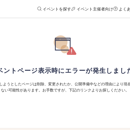
イベントを探す
イベント主催者向け
よく
ベントページ表示時にエラーが発生しまし
しようとしたページは削除、変更されたか、公開準備中などの理由により現
ない可能性があります。お手数ですが、下記のリンクよりお探しください。