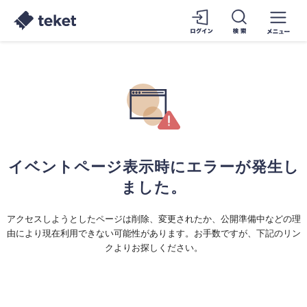
イベントページ表示時にエラーが発生し
ました。
アクセスしようとしたページは削除、変更されたか、公開準備中などの理
由により現在利用できない可能性があります。お手数ですが、下記のリン
クよりお探しください。