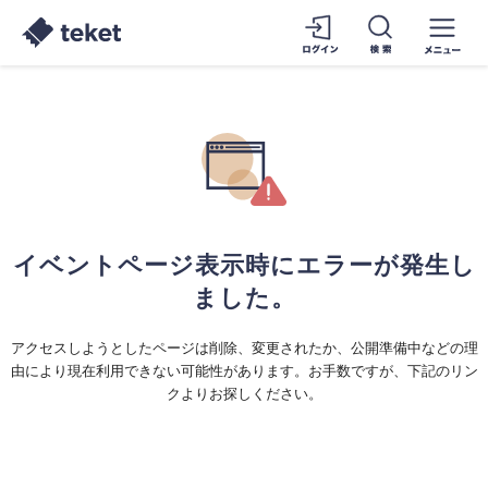
イベントページ表示時にエラーが発生し
ました。
アクセスしようとしたページは削除、変更されたか、公開準備中などの理
由により現在利用できない可能性があります。お手数ですが、下記のリン
クよりお探しください。