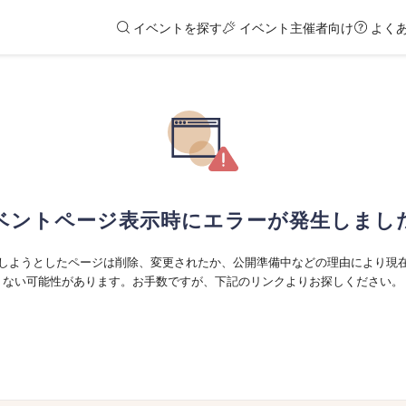
イベントを探す
イベント主催者向け
よく
ベントページ表示時にエラーが発生しまし
しようとしたページは削除、変更されたか、公開準備中などの理由により現
ない可能性があります。お手数ですが、下記のリンクよりお探しください。