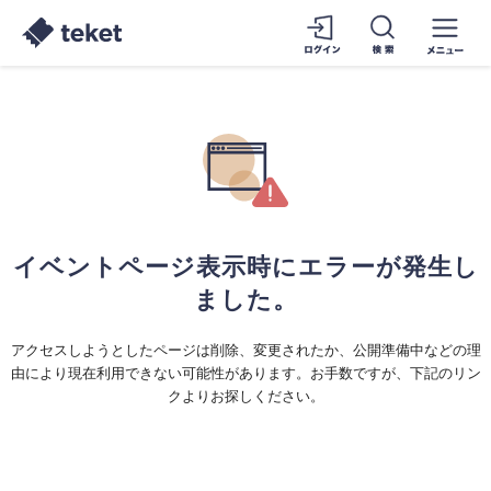
イベントページ表示時にエラーが発生し
ました。
アクセスしようとしたページは削除、変更されたか、公開準備中などの理
由により現在利用できない可能性があります。お手数ですが、下記のリン
クよりお探しください。