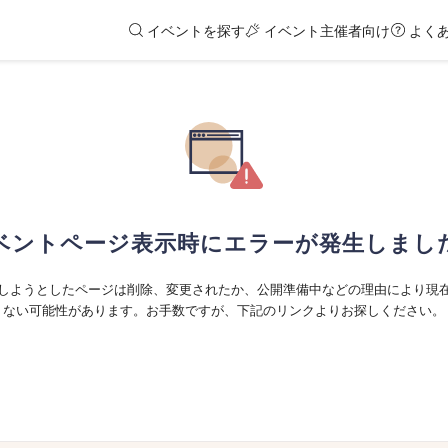
イベントを探す
イベント主催者向け
よく
ベントページ表示時にエラーが発生しまし
しようとしたページは削除、変更されたか、公開準備中などの理由により現
ない可能性があります。お手数ですが、下記のリンクよりお探しください。