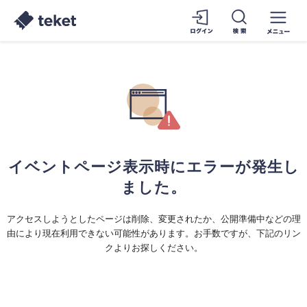
イベントページ表示時にエラーが発生し
ました。
アクセスしようとしたページは削除、変更されたか、公開準備中などの理
由により現在利用できない可能性があります。お手数ですが、下記のリン
クよりお探しください。