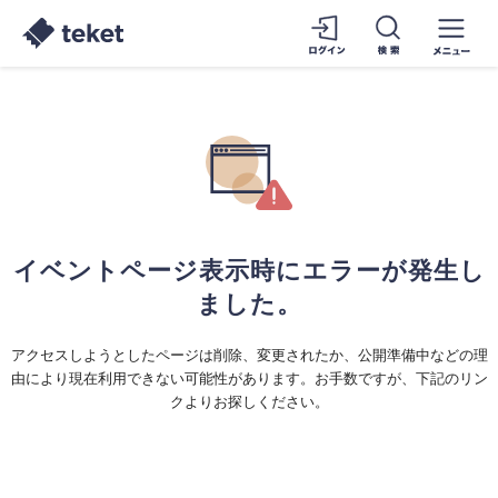
イベントページ表示時にエラーが発生し
ました。
アクセスしようとしたページは削除、変更されたか、公開準備中などの理
由により現在利用できない可能性があります。お手数ですが、下記のリン
クよりお探しください。