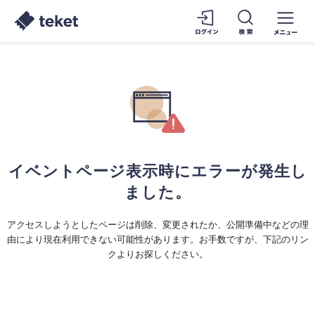
イベントページ表示時にエラーが発生し
ました。
アクセスしようとしたページは削除、変更されたか、公開準備中などの理
由により現在利用できない可能性があります。お手数ですが、下記のリン
クよりお探しください。