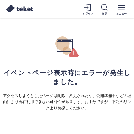
イベントページ表示時にエラーが発生し
ました。
アクセスしようとしたページは削除、変更されたか、公開準備中などの理
由により現在利用できない可能性があります。お手数ですが、下記のリン
クよりお探しください。