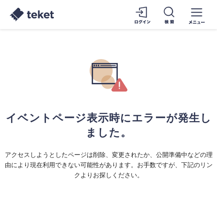
イベントページ表示時にエラーが発生し
ました。
アクセスしようとしたページは削除、変更されたか、公開準備中などの理
由により現在利用できない可能性があります。お手数ですが、下記のリン
クよりお探しください。