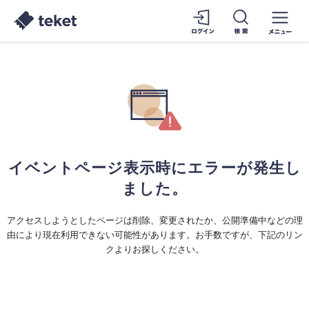
イベントページ表示時にエラーが発生し
ました。
アクセスしようとしたページは削除、変更されたか、公開準備中などの理
由により現在利用できない可能性があります。お手数ですが、下記のリン
クよりお探しください。