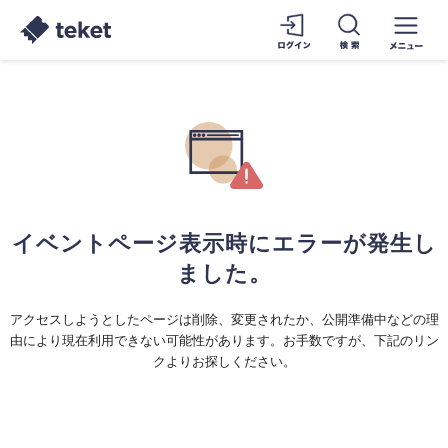
イベントページ表示時にエラーが発生し
ました。
アクセスしようとしたページは削除、変更されたか、公開準備中などの理
由により現在利用できない可能性があります。お手数ですが、下記のリン
クよりお探しください。