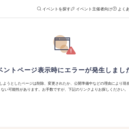
イベントを探す
イベント主催者向け
よく
ベントページ表示時にエラーが発生しまし
しようとしたページは削除、変更されたか、公開準備中などの理由により現
ない可能性があります。お手数ですが、下記のリンクよりお探しください。