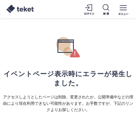
イベントページ表示時にエラーが発生し
ました。
アクセスしようとしたページは削除、変更されたか、公開準備中などの理
由により現在利用できない可能性があります。お手数ですが、下記のリン
クよりお探しください。