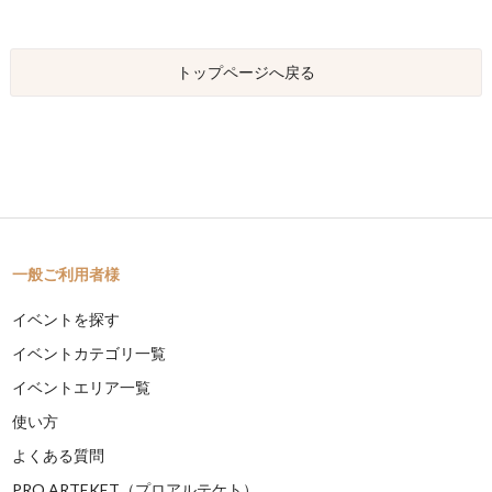
トップページへ戻る
一般ご利用者様
イベントを探す
イベントカテゴリ一覧
イベントエリア一覧
使い方
よくある質問
PRO ARTEKET（プロアルテケト）