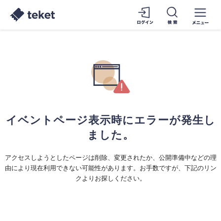
イベントページ表示時にエラーが発生し
ました。
アクセスしようとしたページは削除、変更されたか、公開準備中などの理
由により現在利用できない可能性があります。お手数ですが、下記のリン
クよりお探しください。