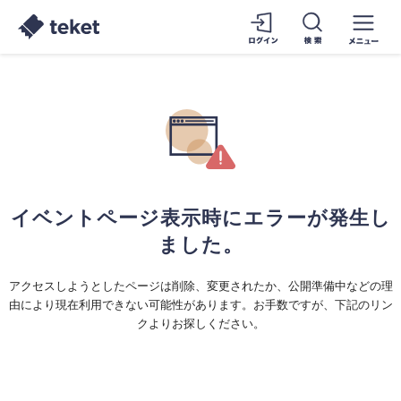
イベントページ表示時にエラーが発生し
ました。
アクセスしようとしたページは削除、変更されたか、公開準備中などの理
由により現在利用できない可能性があります。お手数ですが、下記のリン
クよりお探しください。