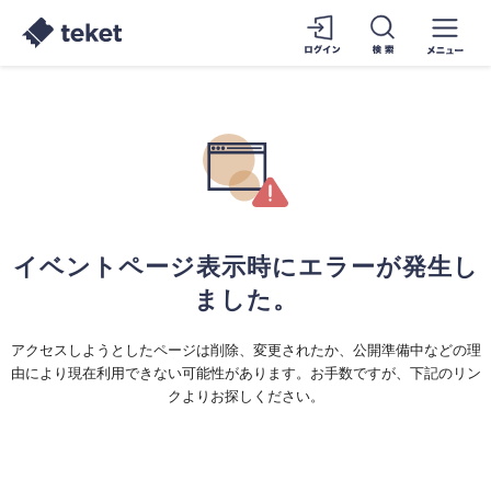
イベントページ表示時にエラーが発生し
ました。
アクセスしようとしたページは削除、変更されたか、公開準備中などの理
由により現在利用できない可能性があります。お手数ですが、下記のリン
クよりお探しください。