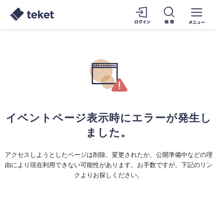
イベントページ表示時にエラーが発生し
ました。
アクセスしようとしたページは削除、変更されたか、公開準備中などの理
由により現在利用できない可能性があります。お手数ですが、下記のリン
クよりお探しください。