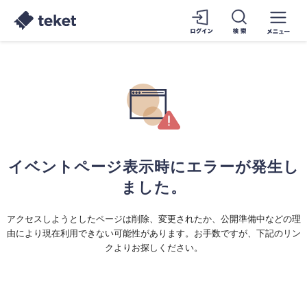
イベントページ表示時にエラーが発生し
ました。
アクセスしようとしたページは削除、変更されたか、公開準備中などの理
由により現在利用できない可能性があります。お手数ですが、下記のリン
クよりお探しください。