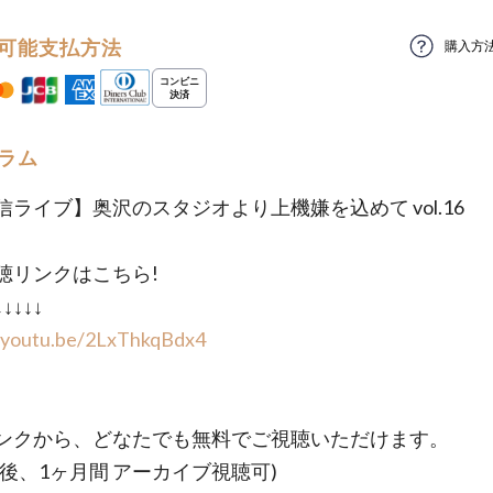
可能支払方法
購入方
ラム
信ライブ】奥沢のスタジオより上機嫌を込めて vol.16
聴リンクはこちら!
↓↓↓↓↓
//youtu.be/2LxThkqBdx4
ンクから、どなたでも無料でご視聴いただけます。
信後、1ヶ月間 アーカイブ視聴可)