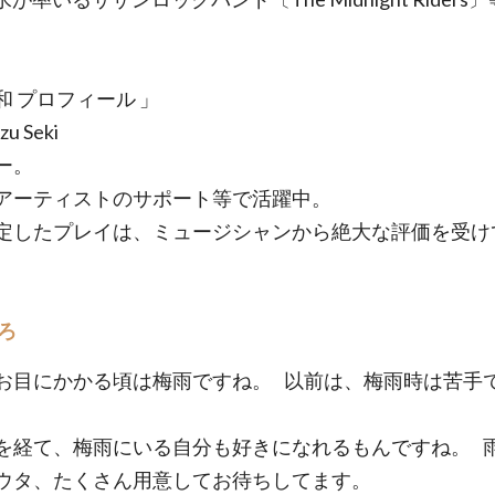
。
和 プロフィール 」
zu Seki
ー。
アーティストのサポート等で活躍中。
定したプレイは、ミュージシャンから絶大な評価を受け
ろ
お目にかかる頃は梅雨ですね。 以前は、梅雨時は苦手
を経て、梅雨にいる自分も好きになれるもんですね。 
ウタ、たくさん用意してお待ちしてます。