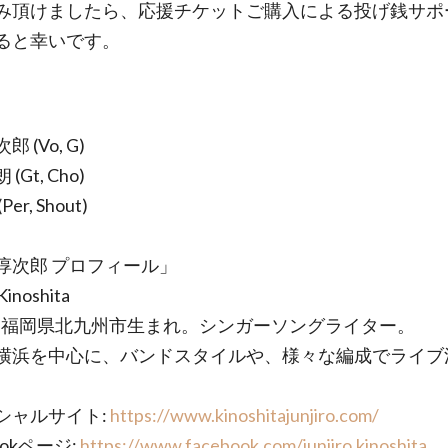
み頂けましたら、応援チケットご購入による投げ銭サポ
ると幸いです。
 (Vo, G)
(Gt, Cho)
er, Shout)
淳次郎 プロフィール」
 Kinoshita
8年 福岡県北九州市生まれ。シンガーソングライター。
横浜を中心に、バンドスタイルや、様々な編成でライブ
。
シャルサイト:
https://www.kinoshitajunjiro.com/
ookページ:
https://www.facebook.com/junjiro.kinoshita