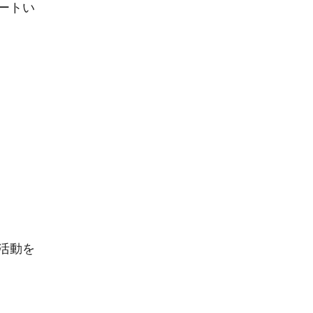
ートい
活動を