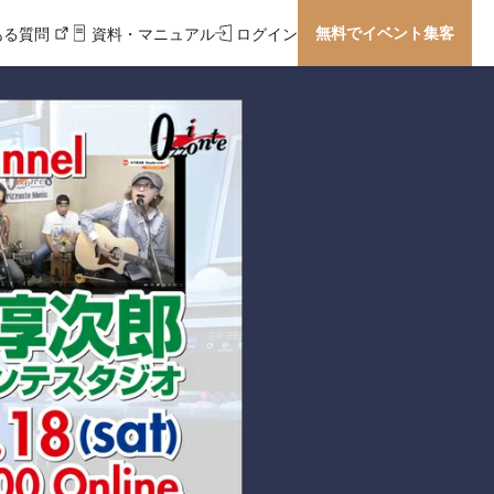
無料でイベント集客
ある質問
資料・マニュアル
ログイン