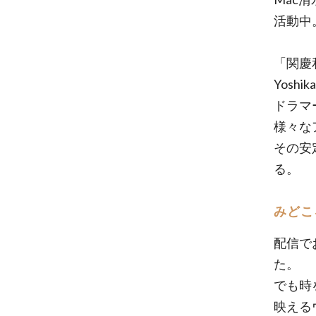
活動中
「関慶
Yoshika
ドラマ
様々な
その安
る。
みどこ
配信で
た。
でも時
映える