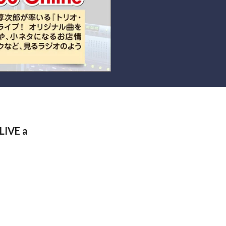
IVE a