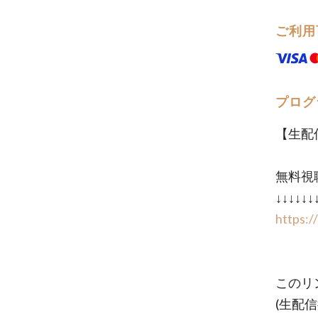
ご利用
プログ
【生配
無料視
↓↓↓↓↓↓
https:
このリ
(生配