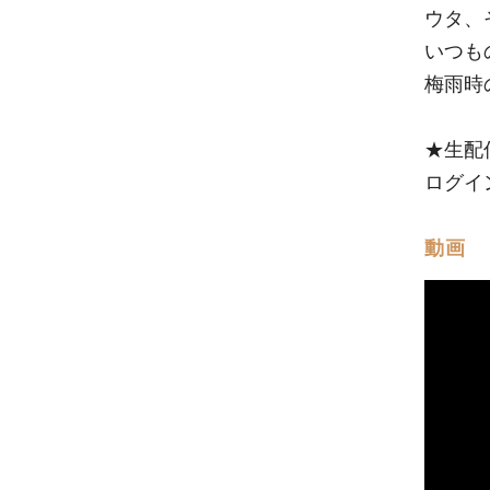
ウタ、
いつも
梅雨時
★生配
ログイ
動画