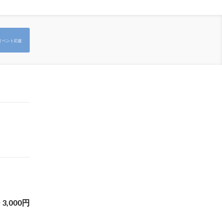
イベント応援
~
3,000
円