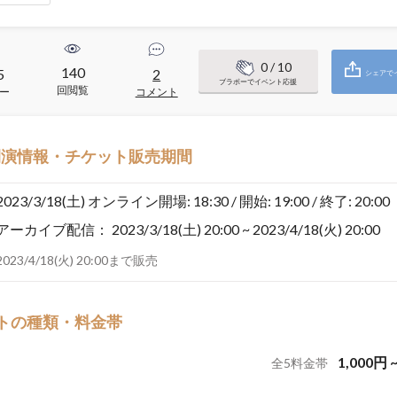
0
/ 10
140
5
2
シェアで
ブラボーでイベント応援
回閲覧
ー
コメント
開演情報・チケット販売期間
2023/3/18(土)
オンライン開場: 18:30 / 開始: 19:00 / 終了: 20:00
アーカイブ配信：
2023/3/18(土) 20:00 ~ 2023/4/18(火) 20:00
2023/4/18(火) 20:00まで販売
トの種類・料金帯
1,000
円
全
5
料金帯