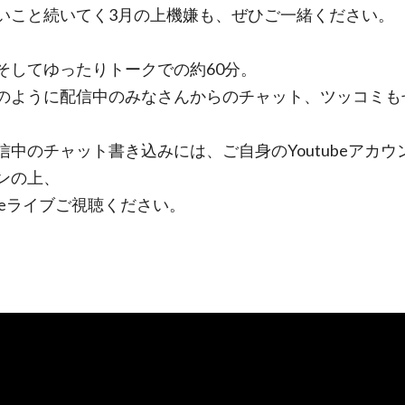
いこと続いてく3月の上機嫌も、ぜひご一緒ください。
そしてゆったりトークでの約60分。
のように配信中のみなさんからのチャット、ツッコミも
信中のチャット書き込みには、ご自身のYoutubeアカウ
ンの上、
ubeライブご視聴ください。