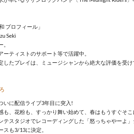
。
慶和 プロフィール」
zu Seki
ー。
アーティストのサポート等で活躍中。
定したプレイは、ミュージシャンから絶大な評価を受け
ろ
ついに配信ライブ3年目に突入!
感も、花粉も、すっかり舞い始めて、春はもうすぐそこ
ンテスタジオでレコーディングした「怒っちゃやーよ」
ースも3/13に決定。