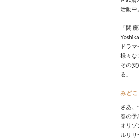
活動中
「関 
Yoshika
ドラマ
様々な
その安
る。
みどこ
さあ、
春の予
オリゾ
ルリリ