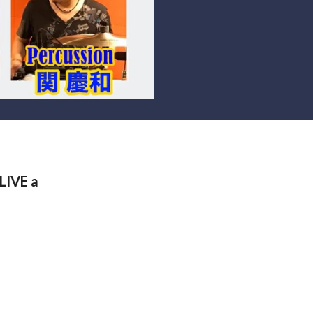
IVE a