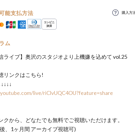
可能支払方法
購入方
ラム
信ライブ】奥沢のスタジオより上機嫌を込めて vol.25
聴リンクはこちら!
↓↓↓↓↓
//youtube.com/live/riClvUQC4OU?feature=share
ンクから、どなたでも無料でご視聴いただけます。
信後、1ヶ月間 アーカイブ視聴可)