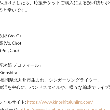
み頂けましたら、応援チケットご購入による投げ銭サポ
ると幸いです。
 (Vo, G)
(Vo, Cho)
Per, Cho)
淳次郎 プロフィール」
 Kinoshita
8年 福岡県北九州市生まれ。シンガーソングライター。
横浜を中心に、バンドスタイルや、様々な編成でライブ
。
シャルサイト:
https://www.kinoshitajunjiro.com/
ookページ:
https://www.facebook.com/junjiro.kinoshita