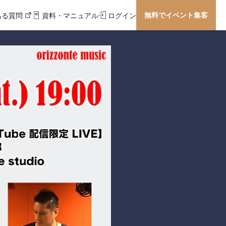
無料でイベント集客
ある質問
資料・マニュアル
ログイン