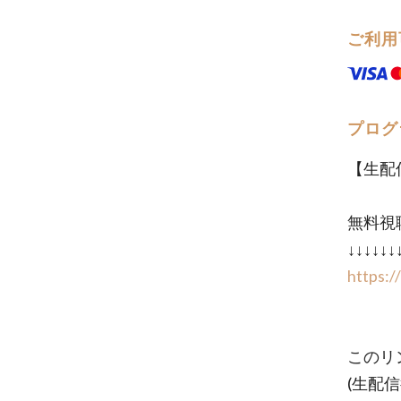
ご利用
プログ
【生配
無料視
↓↓↓↓↓↓
https:
このリ
(生配