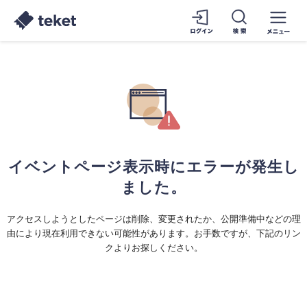
イベントページ表示時にエラーが発生し
ました。
アクセスしようとしたページは削除、変更されたか、公開準備中などの理
由により現在利用できない可能性があります。お手数ですが、下記のリン
クよりお探しください。