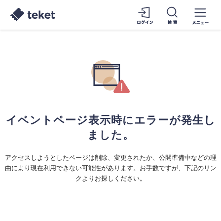
イベントページ表示時にエラーが発生し
ました。
アクセスしようとしたページは削除、変更されたか、公開準備中などの理
由により現在利用できない可能性があります。お手数ですが、下記のリン
クよりお探しください。